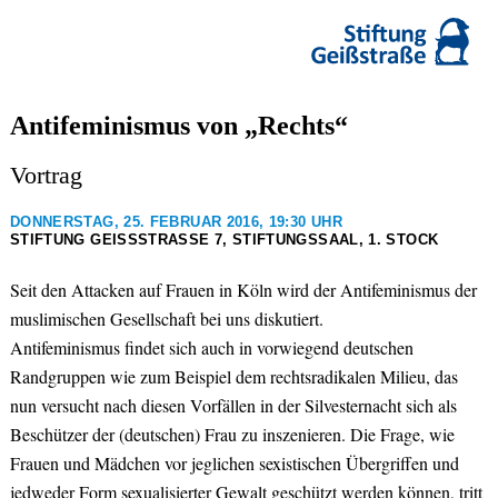
Antifeminismus von „Rechts“
Vortrag
DONNERSTAG, 25. FEBRUAR 2016, 19:30 UHR
STIFTUNG GEISSSTRASSE 7, STIFTUNGSSAAL, 1. STOCK
Seit den Attacken auf Frauen in Köln wird der Antifeminismus der
muslimischen Gesellschaft bei uns diskutiert.
Antifeminismus findet sich auch in vorwiegend deutschen
Randgruppen wie zum Beispiel dem rechtsradikalen Milieu, das
nun versucht nach diesen Vorfällen in der Silvesternacht sich als
Beschützer der (deutschen) Frau zu inszenieren. Die Frage, wie
Frauen und Mädchen vor jeglichen sexistischen Übergriffen und
jedweder Form sexualisierter Gewalt geschützt werden können, tritt