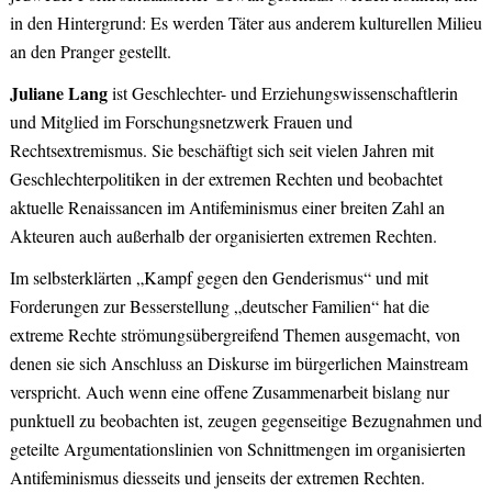
in den Hintergrund: Es werden Täter aus anderem kulturellen Milieu
an den Pranger gestellt.
Juliane Lang
ist Geschlechter- und Erziehungswissenschaftlerin
und Mitglied im Forschungsnetzwerk Frauen und
Rechtsextremismus. Sie beschäftigt sich seit vielen Jahren mit
Geschlechterpolitiken in der extremen Rechten und beobachtet
aktuelle Renaissancen im Antifeminismus einer breiten Zahl an
Akteuren auch außerhalb der organisierten extremen Rechten.
Im selbsterklärten „Kampf gegen den Genderismus“ und mit
Forderungen zur Besserstellung „deutscher Familien“ hat die
extreme Rechte strömungsübergreifend Themen ausgemacht, von
denen sie sich Anschluss an Diskurse im bürgerlichen Mainstream
verspricht. Auch wenn eine offene Zusammenarbeit bislang nur
punktuell zu beobachten ist, zeugen gegenseitige Bezugnahmen und
geteilte Argumentationslinien von Schnittmengen im organisierten
Antifeminismus diesseits und jenseits der extremen Rechten.