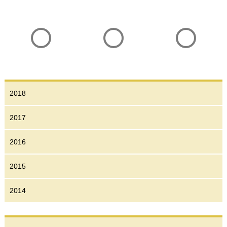
Vorheriger
Übersicht
Nächster
Artikel
Pressespiegel
Artikel
2018
2017
2016
2015
2014