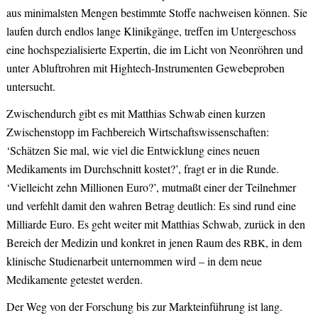
aus minimalsten Mengen bestimmte Stoffe nachweisen können. Sie
laufen durch endlos lange Klinikgänge, treffen im Untergeschoss
eine hochspezialisierte Expertin, die im Licht von Neonröhren und
unter Abluftrohren mit Hightech-Instrumenten Gewebeproben
untersucht.
Zwischendurch gibt es mit Matthias Schwab einen kurzen
Zwischenstopp im Fachbereich Wirtschaftswissenschaften:
‘Schätzen Sie mal, wie viel die Entwicklung eines neuen
Medikaments im Durchschnitt kostet?’, fragt er in die Runde.
‘Vielleicht zehn Millionen Euro?’, mutmaßt einer der Teilnehmer
und verfehlt damit den wahren Betrag deutlich: Es sind rund eine
Milliarde Euro. Es geht weiter mit Matthias Schwab, zurück in den
Bereich der Medizin und konkret in jenen Raum des
, in dem
RBK
klinische Studienarbeit unternommen wird – in dem neue
Medikamente getestet werden.
Der Weg von der Forschung bis zur Markteinführung ist lang.