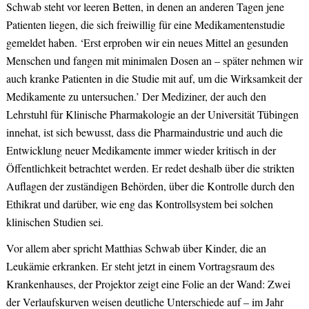
Schwab steht vor leeren Betten, in denen an anderen Tagen jene
Patienten liegen, die sich freiwillig für eine Medikamentenstudie
gemeldet haben. ‘Erst erproben wir ein neues Mittel an gesunden
Menschen und fangen mit minimalen Dosen an – später nehmen wir
auch kranke Patienten in die Studie mit auf, um die Wirksamkeit der
Medikamente zu untersuchen.’ Der Mediziner, der auch den
Lehrstuhl für Klinische Pharmakologie an der Universität Tübingen
innehat, ist sich bewusst, dass die Pharmaindustrie und auch die
Entwicklung neuer Medikamente immer wieder kritisch in der
Öffentlichkeit betrachtet werden. Er redet deshalb über die strikten
Auflagen der zuständigen Behörden, über die Kontrolle durch den
Ethikrat und darüber, wie eng das Kontrollsystem bei solchen
klinischen Studien sei.
Vor allem aber spricht Matthias Schwab über Kinder, die an
Leukämie erkranken. Er steht jetzt in einem Vortragsraum des
Krankenhauses, der Projektor zeigt eine Folie an der Wand: Zwei
der Verlaufskurven weisen deutliche Unterschiede auf – im Jahr