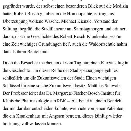
gegründet wurde, der selbst einen besonderen Blick auf die Medizin
hatte: Robert Bosch glaubte an die Homöopathie, er trug aus
Überzeugung wollene Wäsche. Michael Kienzle, Vorstand der
Stiftung, begrüßt die Stadtflaneure am Samstagmorgen und erinnert
daran, dass die Geschichte des Robert-Bosch-Krankenhauses ‘in
eine Zeit wichtiger Gründungen fiel’, auch die Waldorfschule nahm
damals ihren Betrieb auf.
Doch die Besucher machen an diesem Tag nur einen Kurzausflug in
die Geschichte – in dieser Reihe der Stadtspaziergänge geht es
schließlich um die Zukunftswelten der Stadt. Einen wichtigen
Schlüssel für eine solche Zukunftswelt besitzt Matthias Schwab.
Der Professor leitet das Dr. Margarete-Fischer-Bosch-Institut für
Klinische Pharmakologie am
– er arbeitet in einem Bereich,
RBK
der mit darüber entscheiden könnte, wie viele von jenen Patienten,
die ein Krankenhaus mit Ängsten betreten, dieses künftig wieder
hoffnungsvoll verlassen können.