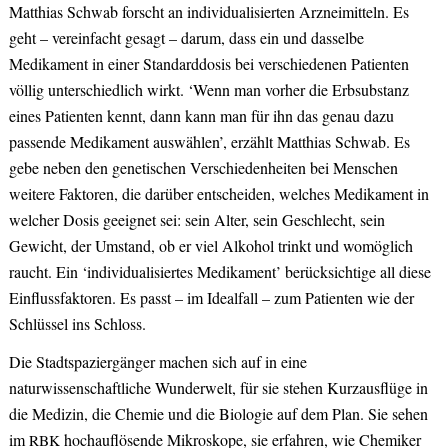
Matthias Schwab forscht an individualisierten Arzneimitteln. Es
geht – vereinfacht gesagt – darum, dass ein und dasselbe
Medikament in einer Standarddosis bei verschiedenen Patienten
völlig unterschiedlich wirkt. ‘Wenn man vorher die Erbsubstanz
eines Patienten kennt, dann kann man für ihn das genau dazu
passende Medikament auswählen’, erzählt Matthias Schwab. Es
gebe neben den genetischen Verschiedenheiten bei Menschen
weitere Faktoren, die darüber entscheiden, welches Medikament in
welcher Dosis geeignet sei: sein Alter, sein Geschlecht, sein
Gewicht, der Umstand, ob er viel Alkohol trinkt und womöglich
raucht. Ein ‘individualisiertes Medikament’ berücksichtige all diese
Einflussfaktoren. Es passt – im Idealfall – zum Patienten wie der
Schlüssel ins Schloss.
Die Stadtspaziergänger machen sich auf in eine
naturwissenschaftliche Wunderwelt, für sie stehen Kurzausflüge in
die Medizin, die Chemie und die Biologie auf dem Plan. Sie sehen
im
hochauflösende Mikroskope, sie erfahren, wie Chemiker
RBK